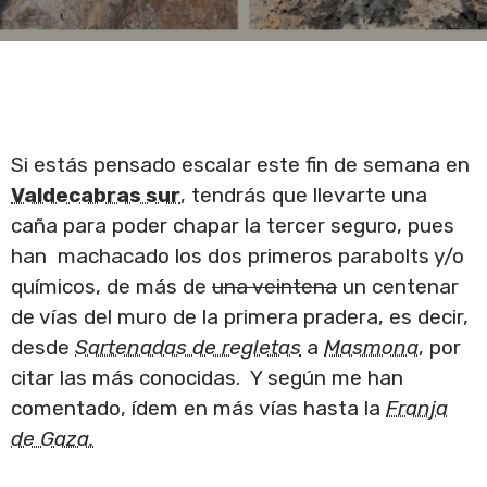
Si estás pensado escalar este fin de semana en
Valdecabras sur
, tendrás que llevarte una
caña para poder chapar la tercer seguro, pues
han machacado los dos primeros parabolts y/o
químicos, de más de
una veintena
un centenar
de vías del muro de la primera pradera, es decir,
desde
Sartenadas de regletas
a
Masmona
, por
citar las más conocidas. Y según me han
comentado, ídem en más vías hasta la
Franja
de Gaza.