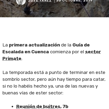
JOSÉ YÁÑEZ
30 OCTUBRE, 2019
La
primera actualización
de la
Guía de
Escalada en Cuenca
comienza por el
sector
Primate
.
La temporada está a punto de terminar en este
sombrío sector, pero aún hay tiempo para catar,
si no lo habéis hecho ya, una de las nuevas y
buenas vías de ester sector:
Reunión de buitres
, 7b