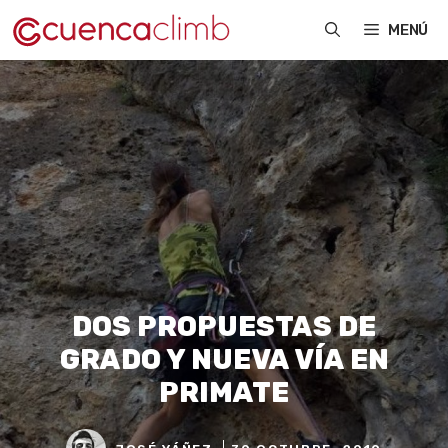
Saltar
MENÚ
al
contenido
DOS PROPUESTAS DE
GRADO Y NUEVA VÍA EN
PRIMATE