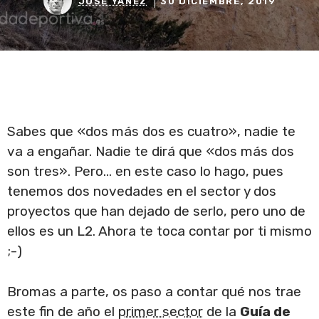
JOSÉ YÁÑEZ
30 DICIEMBRE, 2019
Sabes que «dos más dos es cuatro», nadie te
va a engañar. Nadie te dirá que «dos más dos
son tres». Pero… en este caso lo hago, pues
tenemos dos novedades en el sector y dos
proyectos que han dejado de serlo, pero uno de
ellos es un L2. Ahora te toca contar por ti mismo
;-)
Bromas a parte, os paso a contar qué nos trae
este fin de año el
primer sector
de la
Guía de