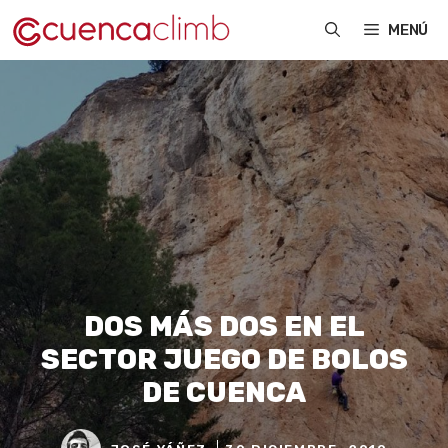
Saltar
MENÚ
al
contenido
DOS MÁS DOS EN EL
SECTOR JUEGO DE BOLOS
DE CUENCA