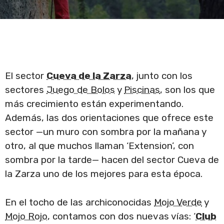
El sector
Cueva de la Zarza
, junto con los
sectores
Juego de Bolos
y
Piscinas
, son los que
más crecimiento están experimentando.
Además, las dos orientaciones que ofrece este
sector —un muro con sombra por la mañana y
otro, al que muchos llaman ‘Extension’, con
sombra por la tarde— hacen del sector Cueva de
la Zarza uno de los mejores para esta época.
En el tocho de las archiconocidas
Mojo Verde
y
Mojo Rojo
, contamos con dos nuevas vías: ‘
Club