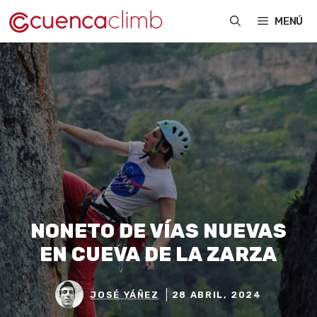
Saltar
MENÚ
al
contenido
NONETO DE VÍAS NUEVAS
EN CUEVA DE LA ZARZA
JOSÉ YÁÑEZ
28 ABRIL, 2024